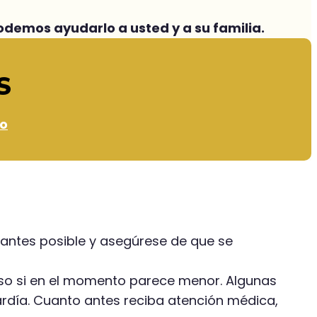
demos ayudarlo a usted y a su familia.
S
io
ntes posible y asegúrese de que se
luso si en el momento parece menor. Algunas
ardía. Cuanto antes reciba atención médica,