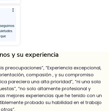
rnos y su experiencia
mis preocupaciones”, “Experiencia excepcional,
 orientación, compasión , y su compromiso
a pareciera una alta prioridad”, “ni una sola
estas”, “no solo altamente profesional y
las mejores experiencias que he tenido con un
utiblemente probado su habilidad en el trabajo
otros”.