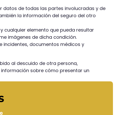
 datos de todas las partes involucradas y de
también la información del seguro del otro
e y cualquier elemento que pueda resultar
tome imágenes de dicha condición.
 de incidentes, documentos médicos y
bido al descuido de otra persona,
 información sobre cómo presentar un
S
io