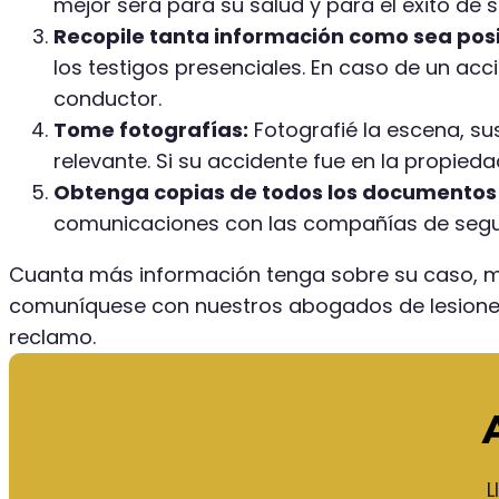
mejor será para su salud y para el éxito de 
Recopile tanta información como sea posi
los testigos presenciales. En caso de un acc
conductor.
Tome fotografías:
Fotografié la escena, su
relevante. Si su accidente fue en la propie
Obtenga copias de todos los documentos 
comunicaciones con las compañías de segu
Cuanta más información tenga sobre su caso, más
comuníquese con nuestros abogados de lesione
reclamo.
L