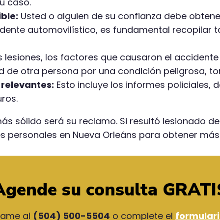
su caso.
ble:
Usted o alguien de su confianza debe obtener
idente automovilístico, es fundamental recopilar 
s lesiones, los factores que causaron el accident
dad de otra persona por una condición peligrosa, 
relevantes:
Esto incluye los informes policiales,
ros.
 sólido será su reclamo. Si resultó lesionado de
s personales en Nueva Orleáns para obtener más
Agende su consulta GRATI
lame al
(504) 500-5504
o complete el
formular