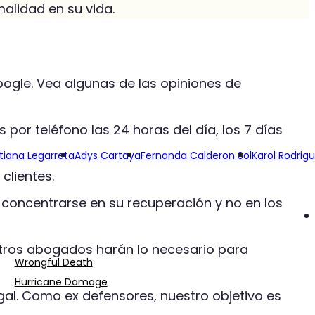
alidad en su vida.
ogle. Vea algunas de las opiniones de
por teléfono las 24 horas del día, los 7 días
tiana Legarreta
Adys Cartaya
Fernanda Calderon Sol
Karol Rodrig
clientes.
oncentrarse en su recuperación y no en los
stros abogados harán lo necesario para
Wrongful Death
Hurricane Damage
al. Como ex defensores, nuestro objetivo es