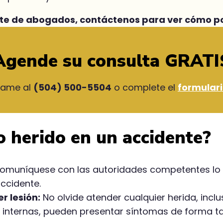
fete de abogados, contáctenos para ver cómo po
Agende su consulta GRATI
lame al
(504) 500-5504
o complete el
formular
o herido en un accidente?
muníquese con las autoridades competentes lo a
ccidente.
r lesión:
No olvide atender cualquier herida, inc
o internas, pueden presentar síntomas de forma t