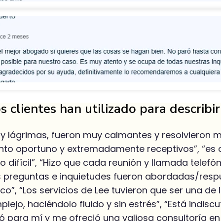
s clientes han utilizado para describi
r y lágrimas, fueron muy calmantes y resolvieron 
ento oportuno y extremadamente receptivos”, “es
fícil”, “Hizo que cada reunión y llamada telefónic
s preguntas e inquietudes fueron abordadas/respu
”, “Los servicios de Lee tuvieron que ser una de 
jo, haciéndolo fluido y sin estrés”, “Está indisc
zó para mí y me ofreció una valiosa consultoría en 