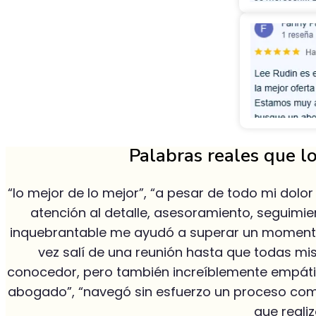
Palabras reales que lo
“lo mejor de lo mejor”, “a pesar de todo mi dolo
atención al detalle, asesoramiento, seguimi
inquebrantable me ayudó a superar un momento di
vez salí de una reunión hasta que todas mi
conocedor, pero también increíblemente empático
abogado”, “navegó sin esfuerzo un proceso comple
que reali